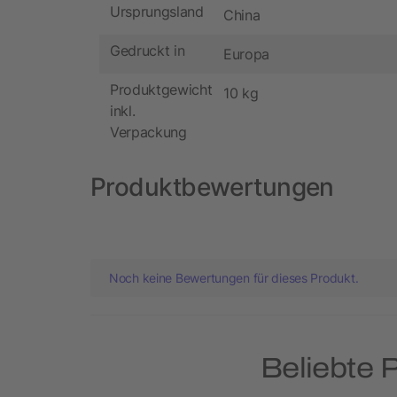
Ursprungsland
China
Gedruckt in
Europa
Produktgewicht
10 kg
inkl.
Verpackung
Produktbewertungen
Noch keine Bewertungen für dieses Produkt.
Beliebte 