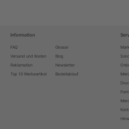
Information
Ser
FAQ
Glossar
Mark
Versand und Kosten
Blog
Sond
Reklamation
Newsletter
Onbo
Top 10 Werbeartikel
Bestellablauf
Merc
Druc
Pant
Mer
Kont
Hinw