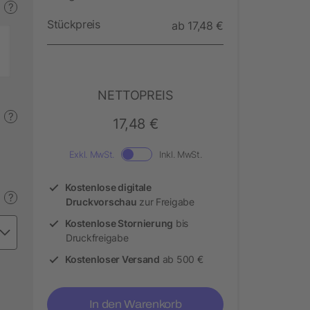
?
Stückpreis
ab 17,48 €
NETTOPREIS
?
17,48 €
Exkl. MwSt.
Inkl. MwSt.
Kostenlose digitale
?
Druckvorschau
zur Freigabe
Kostenlose Stornierung
bis
Druckfreigabe
Kostenloser Versand
ab 500 €
In den Warenkorb