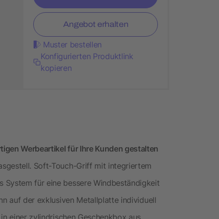
Angebot erhalten
Muster bestellen
Konfigurierten Produktlink
kopieren
igen Werbeartikel für Ihre Kunden gestalten
gestell. Soft-Touch-Griff mit integriertem
s System für eine bessere Windbeständigkeit
n auf der exklusiven Metallplatte individuell
 in einer zylindrischen Geschenkbox aus