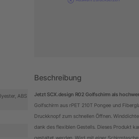
Beschreibung
Jetzt SCX.design R02 Golfschirm als hochwert
lyester, ABS
Golfschirm aus rPET 210T Pongee und Fiberglas
Druckknopf zum schnellen Öffnen. Winddichte
dank des flexiblen Gestells. Dieses Produkt kan
gestaltet werden. Wird mit einer Schirmtasche