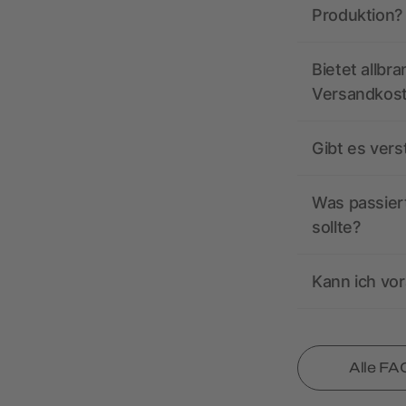
Produktion?
Bietet allbr
Versandkos
Gibt es ver
Was passiert
sollte?
Kann ich vor
Alle FA