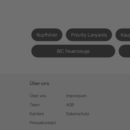
Kopfhörer
Priority Lanyards
Kau
BIC Feuerzeuge
Über uns
Über uns
Impressum
Team
AGB
Karriere
Datenschutz
Pressekontakt