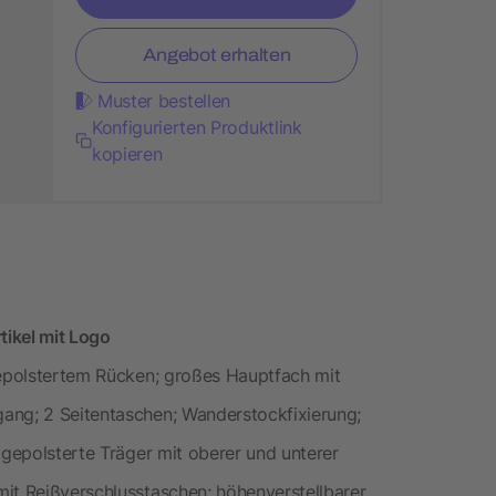
Angebot erhalten
Muster bestellen
Konfigurierten Produktlink
kopieren
ikel mit Logo
gepolstertem Rücken; großes Hauptfach mit
ang; 2 Seitentaschen; Wanderstockfixierung;
 gepolsterte Träger mit oberer und unterer
mit Reißverschlusstaschen; höhenverstellbarer