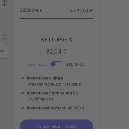
?
Stückpreis
ab 32,04 €
?
NETTOPREIS
32,04 €
Exkl. MwSt.
Inkl. MwSt.
Kostenlose digitale
Druckvorschau
zur Freigabe
Kostenlose Stornierung
bis
Druckfreigabe
Kostenloser Versand
ab 500 €
In den Warenkorb