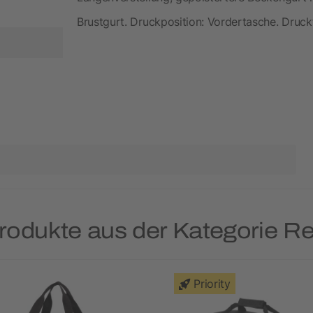
Brustgurt. Druckposition: Vordertasche. Druck
Produkte aus der Kategorie R
Priority