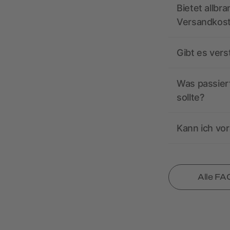
Bietet allbr
Versandkos
Gibt es ver
Was passiert
sollte?
Kann ich vor
Alle FA