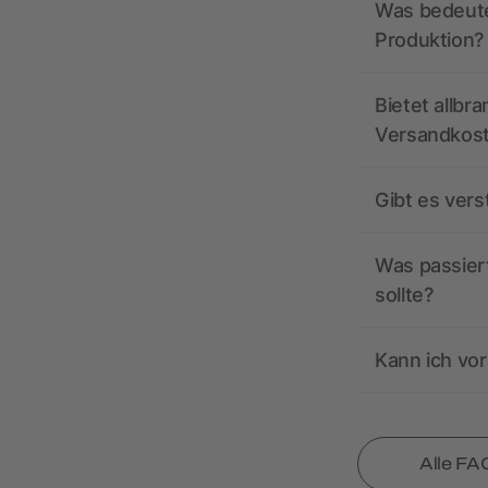
Was bedeutet
Produktion?
Bietet allbr
Versandkos
Gibt es ver
Was passiert
sollte?
Kann ich vor
Alle FA