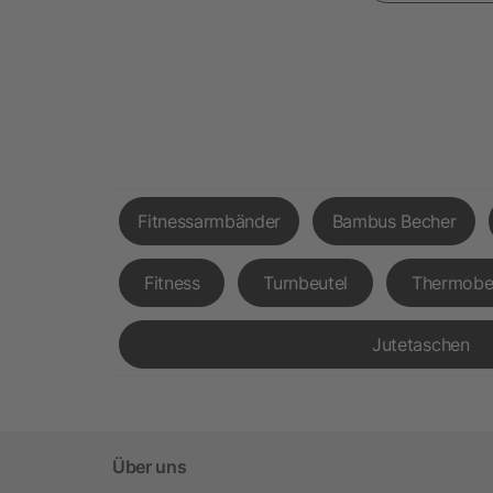
Fitnessarmbänder
Bambus Becher
Fitness
Turnbeutel
Thermobe
Jutetaschen
Über uns