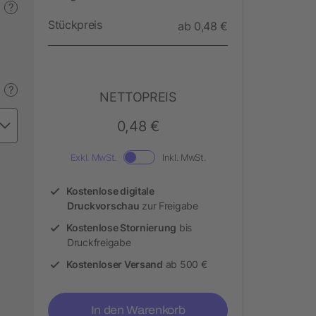
?
Stückpreis
ab 0,48 €
?
NETTOPREIS
0,48 €
Exkl. MwSt.
Inkl. MwSt.
Kostenlose digitale
Druckvorschau
zur Freigabe
Kostenlose Stornierung
bis
Druckfreigabe
Kostenloser Versand
ab 500 €
In den Warenkorb