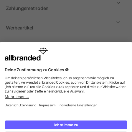
Zahlungsmethoden
Werbeartikel
International
Wir verkaufen Werbeartikel, Werbemittel und
Werbegeschenke nur an Unternehmen, Institutionen und
Vereine. Alle Preise zzgl. MwSt.