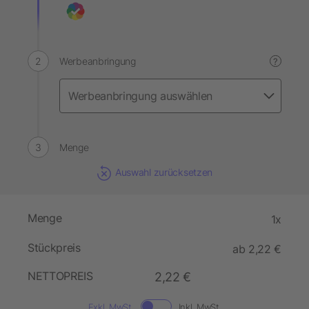
Werbeanbringung
?
Menge
Auswahl zurücksetzen
Menge
1x
Stückpreis
ab 2,22 €
NETTOPREIS
2,22 €
Exkl. MwSt.
Inkl. MwSt.