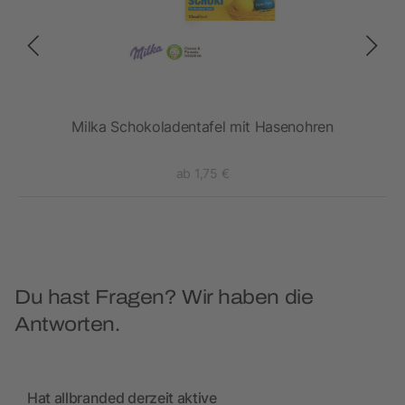
Milka Schokoladentafel mit Hasenohren
ab 1,75 €
Du hast Fragen? Wir haben die
Antworten.
Hat allbranded derzeit aktive