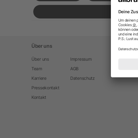
Über uns
Über uns
Impressum
Team
AGB
Karriere
Datenschutz
Pressekontakt
Kontakt