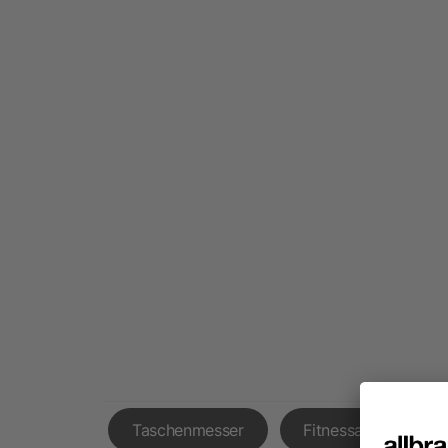
Taschenmesser
Fitnessarmbänder