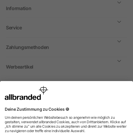
Information
Service
Zahlungsmethoden
Werbeartikel
International