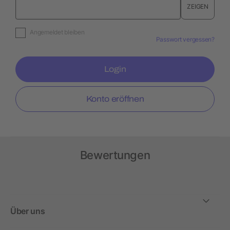
ZEIGEN
Angemeldet bleiben
Passwort vergessen?
Login
Konto eröffnen
Bewertungen
Über uns