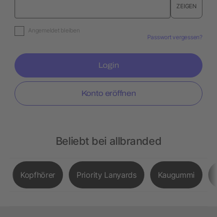
ZEIGEN
Angemeldet bleiben
Passwort vergessen?
Login
Konto eröffnen
Beliebt bei allbranded
Kopfhörer
Priority Lanyards
Kaugummi