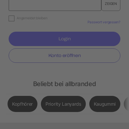
ZEIGEN
Angemeldet bleiben
Passwort vergessen?
Login
Konto eröffnen
Beliebt bei allbranded
Kopfhörer
Priority Lanyards
Kaugummi