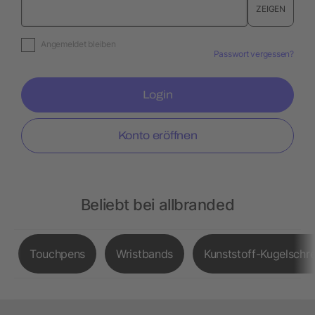
ZEIGEN
Angemeldet bleiben
Passwort vergessen?
Login
Konto eröffnen
Beliebt bei allbranded
Touchpens
Wristbands
Kunststoff-Kugelschre