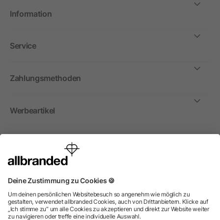
Information
Service
Zahlungsmethoden
Werbeartikel
International