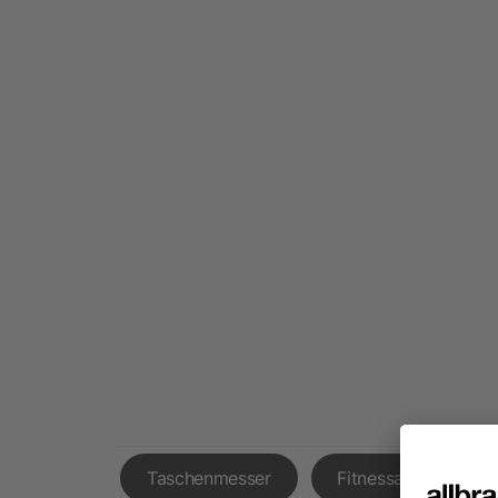
Taschenmesser
Fitnessarmbänder