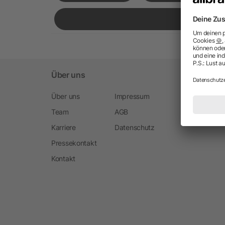
Über uns
Über uns
Impressum
Team
AGB
Karriere
Datenschutz
Pressekontakt
Kontakt