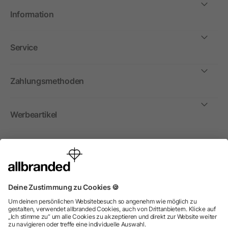
Information
Service
Zahlungsmethoden
Werbeartikel
International