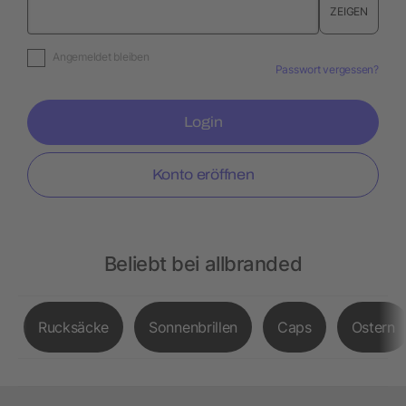
ZEIGEN
Angemeldet bleiben
Passwort vergessen?
Login
Konto eröffnen
Beliebt bei allbranded
Rucksäcke
Sonnenbrillen
Caps
Ostern