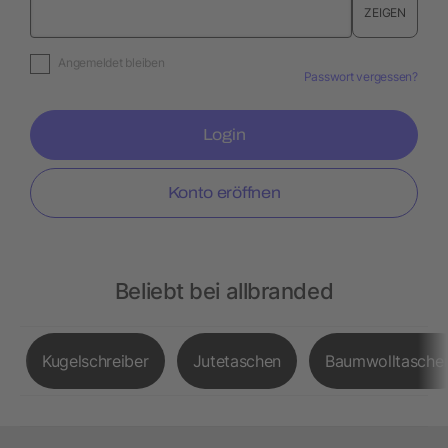
ZEIGEN
Angemeldet bleiben
Passwort vergessen?
Login
Konto eröffnen
Beliebt bei allbranded
Kugelschreiber
Jutetaschen
Baumwolltasche